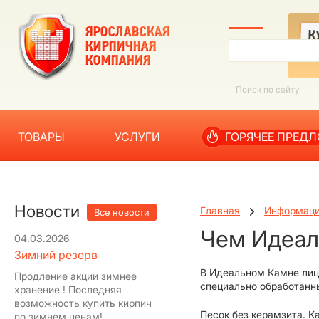
ТОВАРЫ
УСЛУГИ
ГОРЯЧЕЕ ПРЕД
Новости
Главная
Информац
Все новости
Чем Идеал
04.03.2026
Зимний резерв
В Идеальном Камне лице
Продление акции зимнее
специально обработанны
хранение ! Последняя
возможность купить кирпич
Песок без керамзита. К
по зимнем ценам!