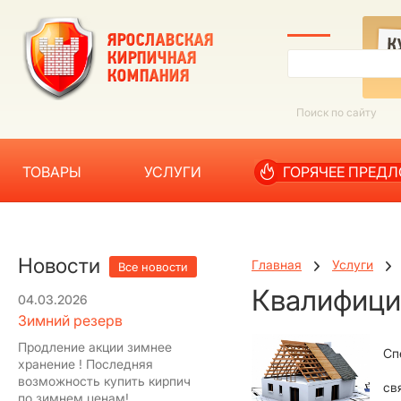
ТОВАРЫ
УСЛУГИ
ГОРЯЧЕЕ ПРЕД
Новости
Главная
Услуги
Все новости
Квалифици
04.03.2026
Зимний резерв
Продление акции зимнее
Сп
хранение ! Последняя
возможность купить кирпич
св
по зимнем ценам!