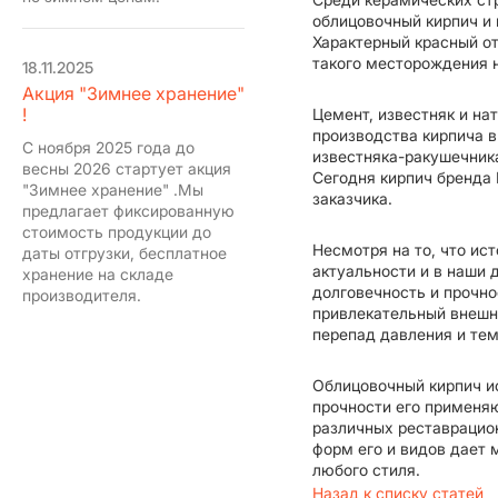
облицовочный кирпич и 
Характерный красный от
такого месторождения н
18.11.2025
Акция "Зимнее хранение"
!
Цемент, известняк и н
производства кирпича 
С ноября 2025 года до
известняка-ракушечник
весны 2026 стартует акция
Сегодня кирпич бренда 
"Зимнее хранение" .Мы
заказчика.
предлагает фиксированную
стоимость продукции до
Несмотря на то, что ис
даты отгрузки, бесплатное
актуальности и в наши 
хранение на складе
долговечность и прочно
производителя.
привлекательный внешни
перепад давления и тем
Облицовочный кирпич ис
прочности его применяю
различных реставрацион
форм его и видов дает
любого стиля.
Назад к списку статей