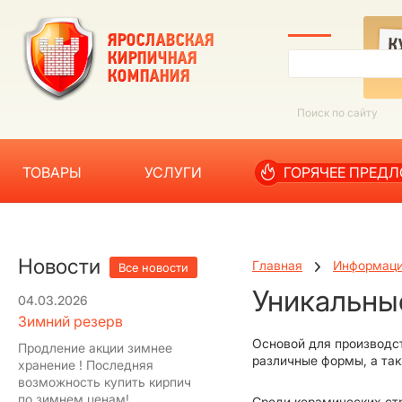
ТОВАРЫ
УСЛУГИ
ГОРЯЧЕЕ ПРЕД
Новости
Главная
Информац
Все новости
Уникальны
04.03.2026
Зимний резерв
Основой для производст
Продление акции зимнее
различные формы, а так
хранение ! Последняя
возможность купить кирпич
по зимнем ценам!
Среди керамических ст