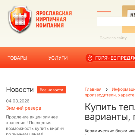
ТОВАРЫ
УСЛУГИ
ГОРЯЧЕЕ ПРЕД
Новости
Главная
Информац
Все новости
производители, характе
04.03.2026
Купить теп
Зимний резерв
варианты, 
Продление акции зимнее
хранение ! Последняя
возможность купить кирпич
Керамические блоки или
по зимнем ценам!